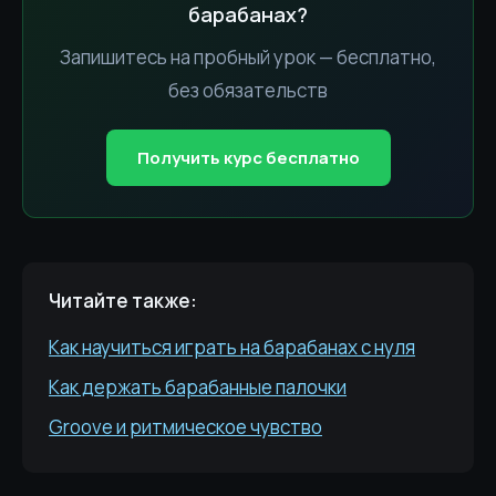
барабанах?
Запишитесь на пробный урок — бесплатно,
без обязательств
Получить курс бесплатно
Читайте также:
Как научиться играть на барабанах с нуля
Как держать барабанные палочки
Groove и ритмическое чувство