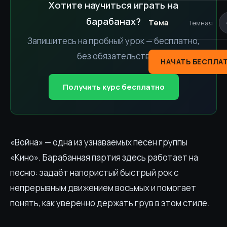
Хотите научиться играть на
барабанах?
Тема
Тёмная
Запишитесь на пробный урок — бесплатно,
без обязательств
НАЧАТЬ БЕСПЛА
Получить курс бесплатно
«Война» — одна из узнаваемых песен группы
«Кино». Барабанная партия здесь работает на
песню: задаёт напористый быстрый рок с
непрерывным движением восьмых и помогает
понять, как уверенно держать грув в этом стиле.