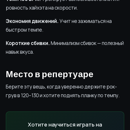
ровность хайхэта на скорости.
Экономия движений.
Учит не зажиматься на
быстром темпе.
Короткие сбивки.
Минимализм сбивок — полезный
навык вкуса.
Место в репертуаре
Берите эту вещь, когда уверенно держите рок-
грув в 120–130 и хотите поднять планку по темпу.
Хотите научиться играть на