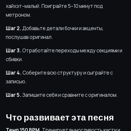
хайхэт–малый. Поиграйте 5–10 минут под
метроном.
Шаг 2.
Добавьте детали бочки и акценты,
послушав оригинал.
Шаг 3.
Отработайте переходы между секциями и
сбивки.
Шаг 4.
Соберите всю структуру и сыграйте с
записью.
Шаг 5.
Запишите себя и сравните с оригиналом.
Что развивает эта песня
Темп 150 BPM.
Тренирует выносливость кисти и