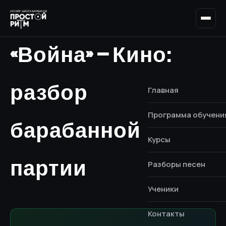
«Война» — Кино:
разбор
Главная
Программа обучени
барабанной
Курсы
партии
Разборы песен
Ученики
Контакты