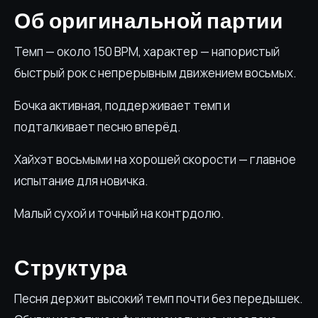
Об оригинальной партии
Темп — около 150 BPM, характер — напористый
быстрый рок с непрерывным движением восьмых.
Бочка активная, поддерживает темп и
подталкивает песню вперёд.
Хайхэт восьмыми на хорошей скорости — главное
испытание для новичка.
Малый сухой и точный на контрдолю.
Структура
Песня держит высокий темп почти без передышек.