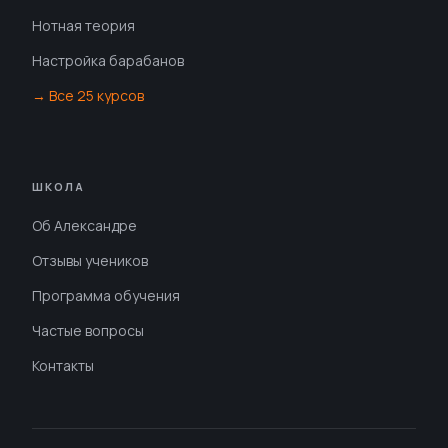
Нотная теория
Настройка барабанов
→ Все 25 курсов
ШКОЛА
Об Александре
Отзывы учеников
Программа обучения
Частые вопросы
Контакты