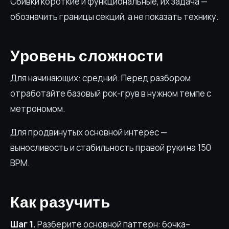
Сбивки короткие и функциональные, их задача —
обозначить границы секций, а не показать технику.
Уровень сложности
Для начинающих: средний. Перед разбором
отработайте базовый рок-грув в нужном темпе с
метрономом.
Для продвинутых основной интерес —
выносливость и стабильность правой руки на 150
BPM.
Как разучить
Шаг 1.
Разберите основной паттерн: бочка–