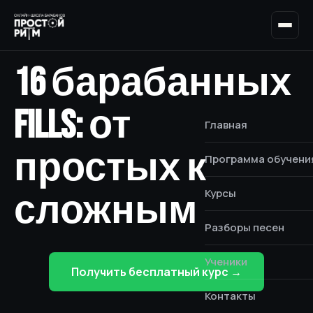
16 барабанных
fills: от
Главная
простых к
Программа обучени
Курсы
сложным
Разборы песен
Ученики
Получить бесплатный курс →
Контакты