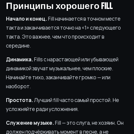
Принципы хорошего fill
Начало и конец.
Fill начинается в точном месте
такта и заканчивается точно на «1» следующего
такта. Это важнее, чем что происходит в
середине.
Динамика.
Fills с нарастающей или убывающей
динамикой звучат музыкальнее, чем плоские.
Начинайте тихо, заканчивайте громко — или
наоборот.
Простота.
Лучший fill часто самый простой. Не
усложняйте ради усложнения.
Служение музыке.
Fill — это слуга, не хозяин. Он
должен подчёркивать момент в песне, а не