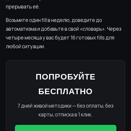
прерывать её.
Возьмите один fill в неделю, доведите до
автоматизма и добавьте в свой «словарь». Через
четыре месяца у вас будет 16 готовых fills для
любой ситуации.
ПОПРОБУЙТЕ
БЕСПЛАТНО
7 дней живой методики — без оплаты, без
карты, отписка в 1 клик.