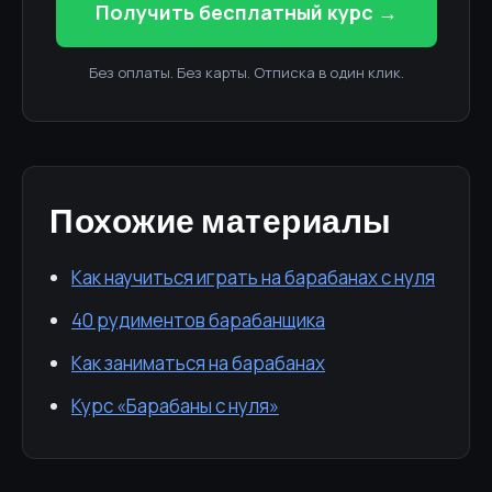
Получить бесплатный курс →
Без оплаты. Без карты. Отписка в один клик.
Похожие материалы
Как научиться играть на барабанах с нуля
40 рудиментов барабанщика
Как заниматься на барабанах
Курс «Барабаны с нуля»